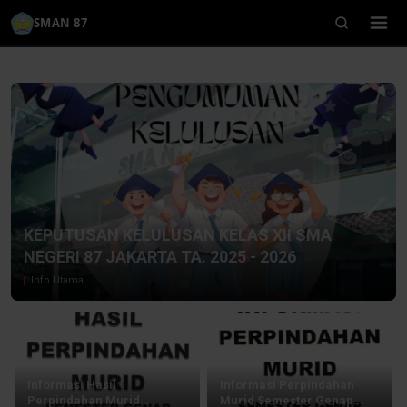
SMAN 87
KEPUTUSAN KELULUSAN KELAS XII SMA
NEGERI 87 JAKARTA TA. 2025 - 2026
Info Utama
Informasi Hasil
Informasi Perpindahan
Perpindahan Murid
Murid Semester Genap