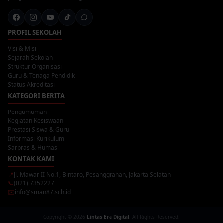
PROFIL SEKOLAH
Visi & Misi
Sejarah Sekolah
Struktur Organisasi
Guru & Tenaga Pendidik
Status Akreditasi
KATEGORI BERITA
Pengumuman
Kegiatan Kesiswaan
Prestasi Siswa & Guru
Informasi Kurikulum
Sarpras & Humas
KONTAK KAMI
📍
Jl. Mawar II No.1, Bintaro, Pesanggrahan, Jakarta Selatan
📞
(021) 7352227
✉️
info@sman87.sch.id
Copyright © 2026
Lintas Era Digital
. All Rights Reserved.